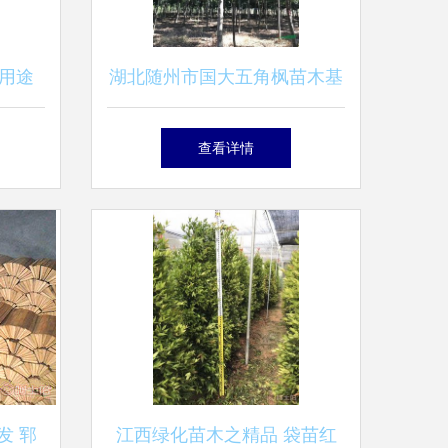
用途
湖北随州市国大五角枫苗木基
地 优质苗木的培育与价值
查看详情
发 郓
江西绿化苗木之精品 袋苗红