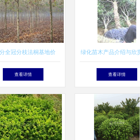
公分全冠分枝法桐基地价
绿化苗木产品介绍与欣赏 
厂家信息与苗木图片介绍
苗木图片信息详解
查看详情
查看详情