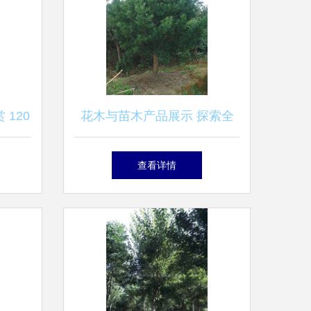
120
花木与苗木产品展示 探索全
球花木网的精彩世界
查看详情