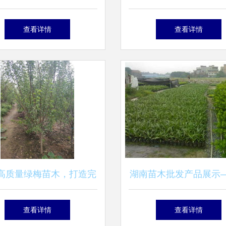
设的重要基石
城县富川苗木种植专业
查看详情
查看详情
的产品与服务
高质量绿梅苗木，打造完
湖南苗木批发产品展示
美园林景观
进花卉世界网
查看详情
查看详情