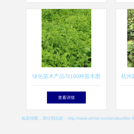
绿化苗木产品与190种苗木图
杭州
片信息介绍
查看详情
如若转载，请注明出处：http://www.ahrtst.com/product/list-4.