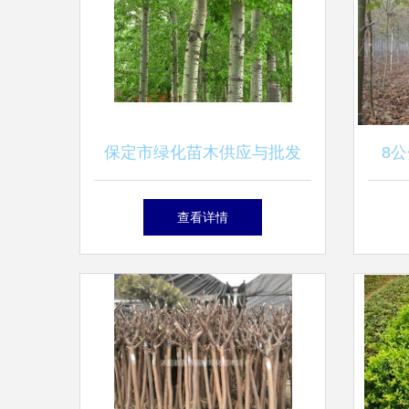
保定市绿化苗木供应与批发
8
厂家直供，构筑生态绿城
格、
查看详情