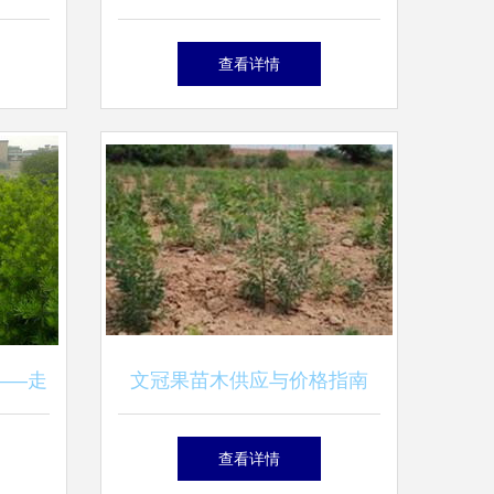
合作社
车种植与农户合作前景
查看详情
——走
文冠果苗木供应与价格指南
查看详情