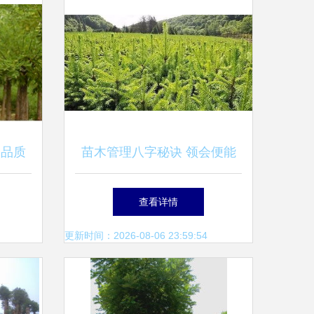
 品质
苗木管理八字秘诀 领会便能
减少损失
查看详情
更新时间：2026-08-06 23:59:54