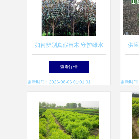
如何辨别真假苗木 守护绿水
供应
青山的钥匙
厂家
查看详情
更新时间：2026-08-06 01:01:01
更新时间：20