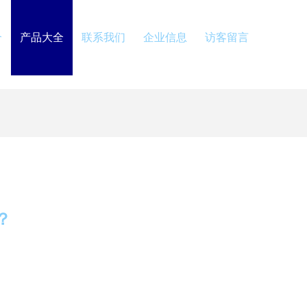
介
产品大全
联系我们
企业信息
访客留言
？