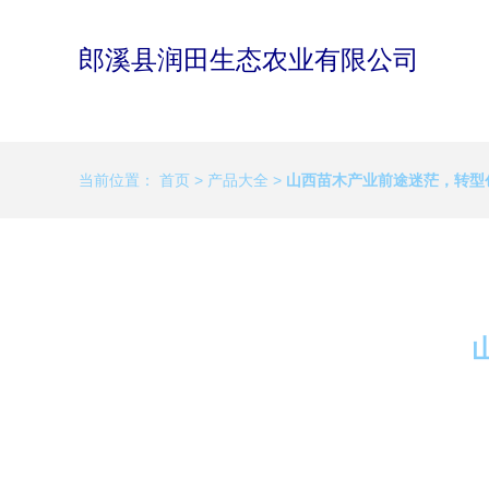
郎溪县润田生态农业有限公司
当前位置：
首页
>
产品大全
>
山西苗木产业前途迷茫，转型