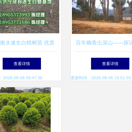
衡水速生白蜡树苗 优质
百年幽香出深山——探
在线报价与实拍苗木图片
精品深山含笑苗圃基地
查看详情
查看详情
一览
供应链
26-08-06 09:47:36
更新时间：2026-08-06 18:01:03