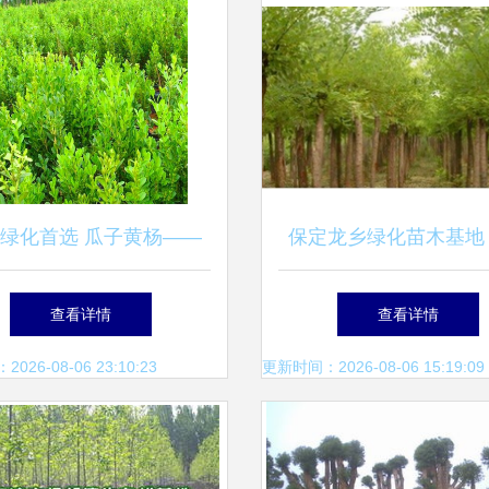
绿化首选 瓜子黄杨——
保定龙乡绿化苗木基地
季常青的耐寒绿篱植物
苗木成就绿色梦想
查看详情
查看详情
26-08-06 23:10:23
更新时间：2026-08-06 15:19:09