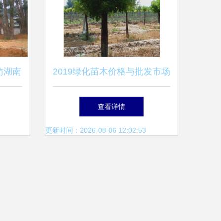
访湖南
2019绿化苗木价格与批发市场
与优质
分析 园林网苗木报价第4页解
查看详情
读
更新时间：2026-08-06 12:02:53