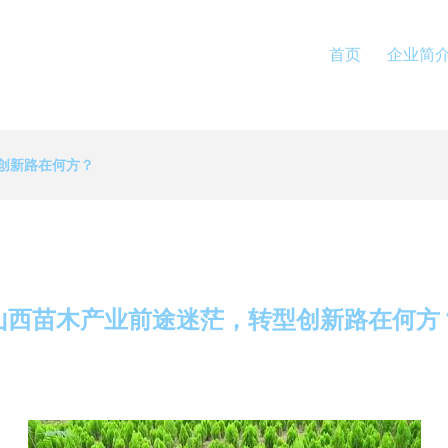
首页
企业简
创新路在何方？
山西苗木产业前途迷茫，转型创新路在何方