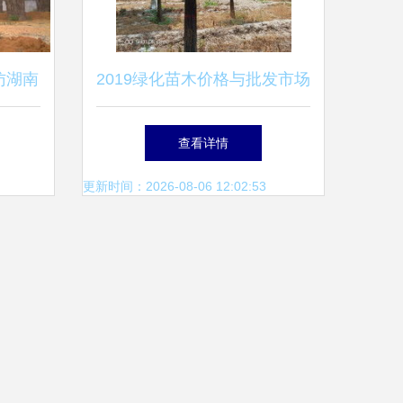
访湖南
2019绿化苗木价格与批发市场
与优质
分析 园林网苗木报价第4页解
查看详情
读
更新时间：2026-08-06 12:02:53