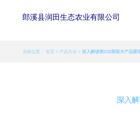
郎溪县润田生态农业有限公司
当前位置：
首页
>
产品大全
>
深入解读第228期苗木产品图
深入解