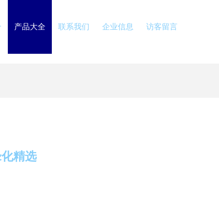
介
产品大全
联系我们
企业信息
访客留言
绿化精选