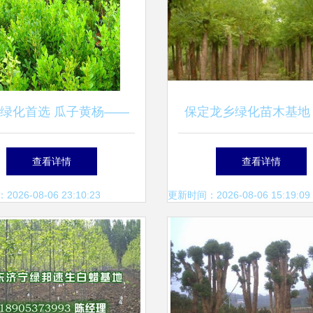
绿化首选 瓜子黄杨——
保定龙乡绿化苗木基地
季常青的耐寒绿篱植物
苗木成就绿色梦想
查看详情
查看详情
26-08-06 23:10:23
更新时间：2026-08-06 15:19:09