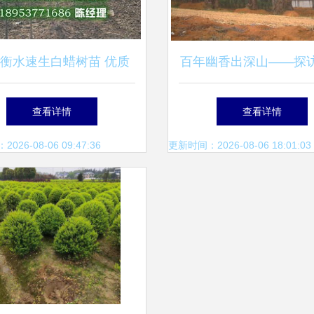
衡水速生白蜡树苗 优质
百年幽香出深山——探
在线报价与实拍苗木图片
精品深山含笑苗圃基地
查看详情
查看详情
一览
供应链
26-08-06 09:47:36
更新时间：2026-08-06 18:01:03