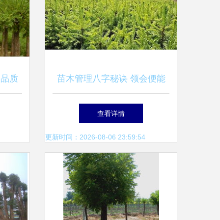
 品质
苗木管理八字秘诀 领会便能
减少损失
查看详情
更新时间：2026-08-06 23:59:54