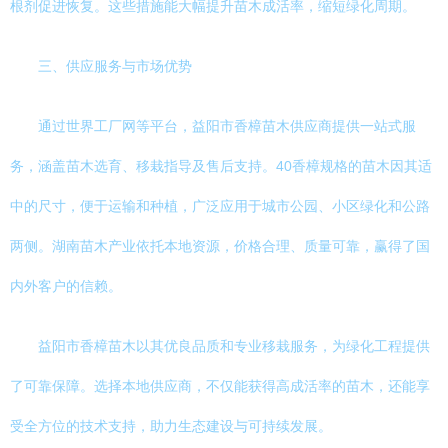
根剂促进恢复。这些措施能大幅提升苗木成活率，缩短绿化周期。
三、供应服务与市场优势
通过世界工厂网等平台，益阳市香樟苗木供应商提供一站式服
务，涵盖苗木选育、移栽指导及售后支持。40香樟规格的苗木因其适
中的尺寸，便于运输和种植，广泛应用于城市公园、小区绿化和公路
两侧。湖南苗木产业依托本地资源，价格合理、质量可靠，赢得了国
内外客户的信赖。
益阳市香樟苗木以其优良品质和专业移栽服务，为绿化工程提供
了可靠保障。选择本地供应商，不仅能获得高成活率的苗木，还能享
受全方位的技术支持，助力生态建设与可持续发展。