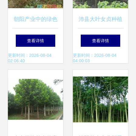
朝阳产业中的绿色
沛县大叶女贞种植
明珠 果树绿化苗木
基地 优质14公分大
查看详情
查看详情
的发展与应用
叶女贞苗木选购指
更新时间：2026-08-04
更新时间：2026-08-04
02:06:40
04:00:03
南