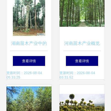
湖南苗木产业中的
河南苗木产业概览
璀璨明珠——香樟
主要基地与特色苗
查看详情
查看详情
树的移栽技术与25
木盘点
更新时间：2026-08-04
更新时间：2026-08-04
05:33:25
03:31:52
公分香樟市场前景