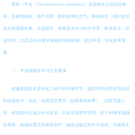
香樟（学名：Cinnamomum camphora）是湖南本土的优良树
种，其树形挺拔、枝叶茂密，能有效净化空气、降低噪音，同时提供
良好的遮荫效果。在益阳市，香樟苗木经过科学培育，根系发达、抗
逆性强，尤其适合40厘米规格的成树移栽，成活率高，绿化效果显
著。
二、专业移栽技术与注意事项
移栽香樟苗木是绿化工程中的关键环节。益阳市供应商采用先进
的移栽技术，包括：选择适宜季节（如春季或秋季）、挖取完整土
球、修剪枝叶以减少水分蒸发，以及后期养护管理。对于40厘米规格
的香樟，移栽时需注意根系保护，确保运输过程中不损伤，并施用生