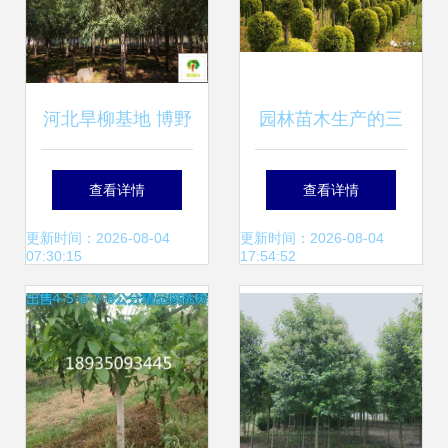
河北旱柳基地 博野
园林苗木生产的三
县金泽苗圃场的生
大主流与多个特色
查看详情
查看详情
态守护者
化 你必须了解的行
更新时间：2026-08-04
更新时间：2026-08-04
07:30:15
17:54:52
业格局